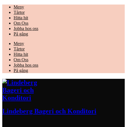
Meny
Tårtor
Hitta hit
Om Oss
Jobba hos oss
På gång
Meny
Tårtor
Hitta hit
Om Oss
Jobba hos oss
På gång
Lindeberg Bageri och Konditori